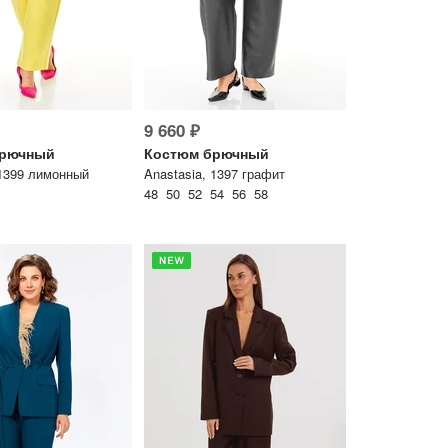
9 660 ₽
брючный
Костюм брючный
 1399 лимонный
Anastasia, 1397 графит
48 50 52 54 56 58