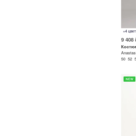
+4 цве
9 408 
Костю
50 52 