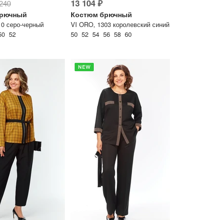
13 104 ₽
 240
брючный
Костюм брючный
010 серо-черный
VI ORO, 1303 королевский синий
50 52
50 52 54 56 58 60