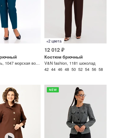
+2 цвета
12 012 ₽
брючный
Костюм брючный
Ольга Стиль, 1047 морская волна
V&N fashion, 1181 шоколад
42 44 46 48 50 52 54 56 58