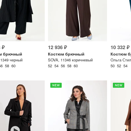
 ₽
12 936 ₽
10 332 ₽
м брючный
Костюм брючный
Костюм 
1349 черный
SOVA, 11346 коричневый
56 58 60
52 54 56 58 60
50 52 54