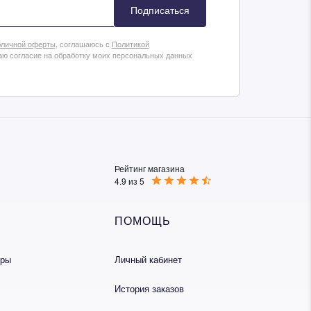
Подписаться
личной оферты
, соглашаюсь с
Политикой
аю согласие на обработку моих персональных данных
Рейтинг магазина
4.9 из 5
ПОМОЩЬ
еры
Личный кабинет
История заказов