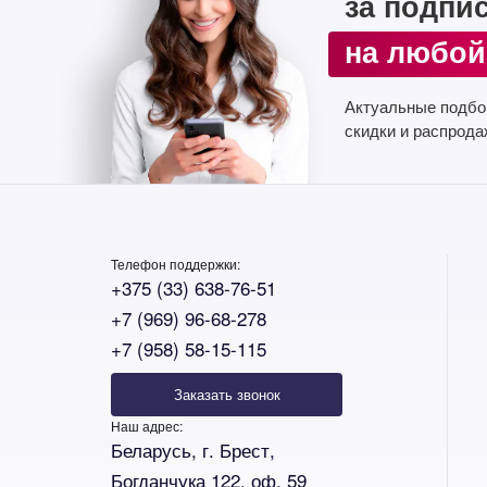
за подпи
на любой
Актуальные подбо
скидки и распрода
Телефон поддержки:
+375 (33) 638-76-51
+7 (969) 96-68-278
+7 (958) 58-15-115
Заказать звонок
Наш адрес:
Беларусь, г. Брест,
Богданчука 122, оф. 59