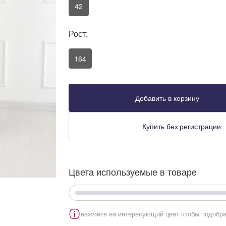
42
Рост:
164
Добавить в корзину
Купить без регистрации
Цвета используемые в товаре
нажмите на интересующий цвет чтобы подобра