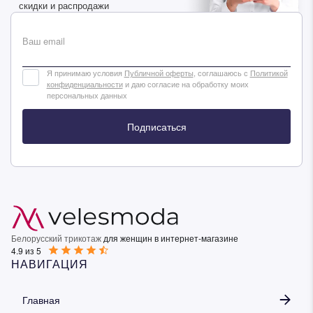
скидки и распродажи
Ваш email
Я принимаю условия
Публичной оферты
, соглашаюсь с
Политикой
конфиденциальности
и даю согласие на обработку моих
персональных данных
Подписаться
Белорусский трикотаж
для женщин в интернет-магазине
4.9 из 5
НАВИГАЦИЯ
Главная